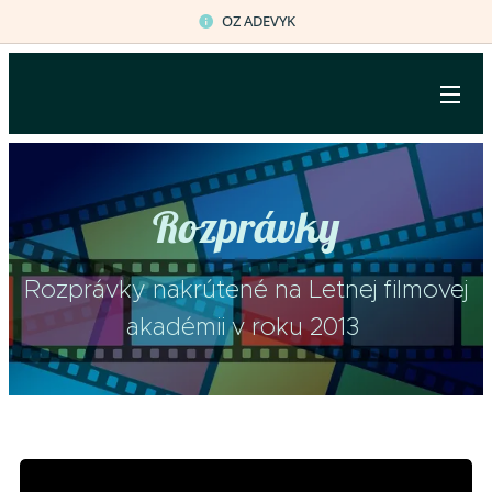
OZ ADEVYK
Rozprávky
Rozprávky nakrútené na Letnej filmovej
akadémii v roku 2013