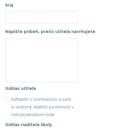
kraj
Napíšte príbeh, prečo učiteľa navrhujete
Súhlas učiteľa
Súhlasím s nomináciou a som
si vedomý ďalších povinností v
celoslovenskom kole
Súhlas riaditeľa školy