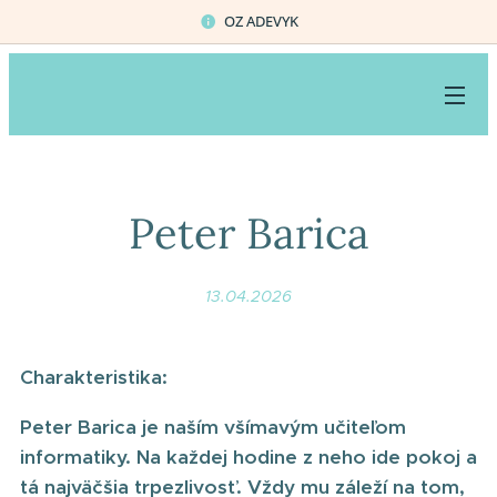
OZ ADEVYK
Peter Barica
13.04.2026
Charakteristika:
Peter Barica je naším všímavým učiteľom
informatiky. Na každej hodine z neho ide pokoj a
tá najväčšia trpezlivosť. Vždy mu záleží na tom,