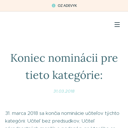
OZ ADEVYK
Koniec nominácii pre
tieto kategórie:
31.03.2018
31. marca 2018 sa končia nominácie učiteľov týchto
kategórii: Učiteľ bez predsudkov, Učiteľ