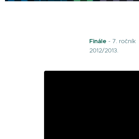
Finále
- 7. ročník 
2012/2013.