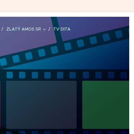
ZLATÝ AMOS SR
TV DITA