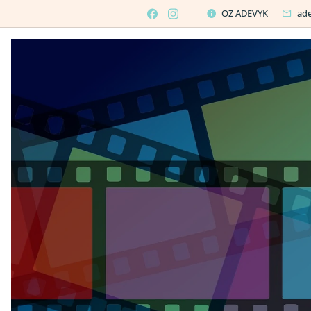
OZ ADEVYK
ad