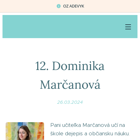
OZ ADEVYK
12. Dominika
Marčanová
26.03.2024
Pani učiteľka Marčanová učí na
škole dejepis a občiansku náuku.